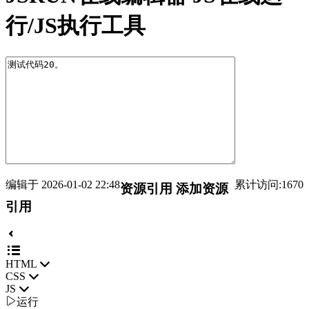
行/JS执行工具
编辑于 2026-01-02 22:48
累计访问:1670
资源引用
添加资源
引用
HTML
CSS
JS

运行