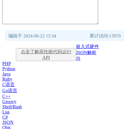
编辑于 2024-06-22 15:34
累计访问:13970
嵌入式硬件
点击了解高性能代码运行
JSON解析
API
JS
PHP
Python
Java
Ruby
C语言
Go语言
C++
Groovy
Shell/Bash
Lua
C#
JSON
Objc