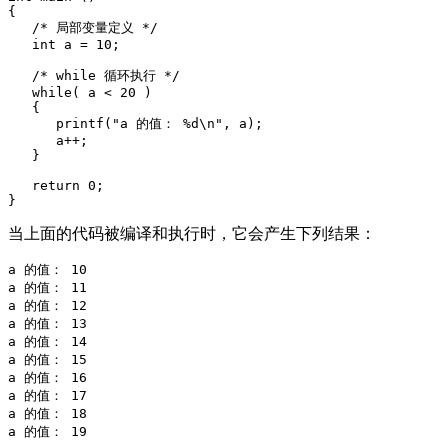
{

   /* 局部变量定义 */

   int a = 10;

   /* while 循环执行 */

   while( a < 20 )

   {

      printf("a 的值： %d\n", a);

      a++;

   }

   return 0;

当上面的代码被编译和执行时，它会产生下列结果：
a 的值： 10

a 的值： 11

a 的值： 12

a 的值： 13

a 的值： 14

a 的值： 15

a 的值： 16

a 的值： 17

a 的值： 18
