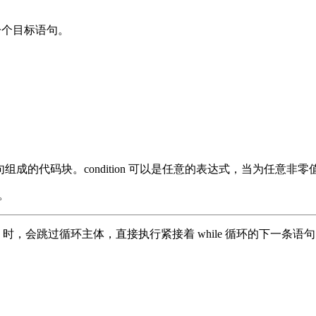
行一个目标语句。
句组成的代码块。condition 可以是任意的表达式，当为任意非零值时
。
se 时，会跳过循环主体，直接执行紧接着 while 循环的下一条语