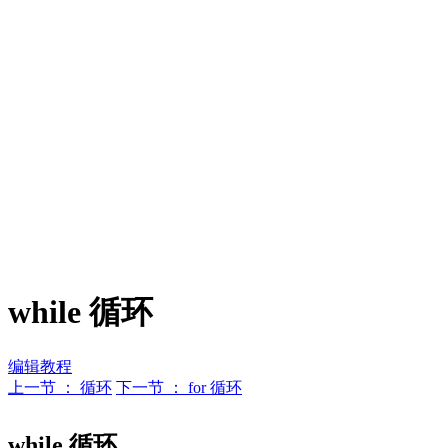
while 循环
编辑教程
上一节 ： 循环
下一节 ： for 循环
while 循环