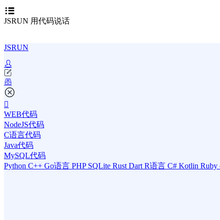
JSRUN 用代码说话
JSRUN
WEB代码
NodeJS代码
C语言代码
Java代码
MySQL代码
Python
C++
Go语言
PHP
SQLite
Rust
Dart
R语言
C#
Kotlin
Ruby