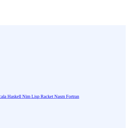
cala
Haskell
Nim
Lisp
Racket
Nasm
Fortran