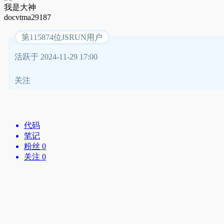
我是大神
docvtma29187
第115874位JSRUN用户
活跃于 2024-11-29 17:00
关注
代码
笔记
粉丝 0
关注 0