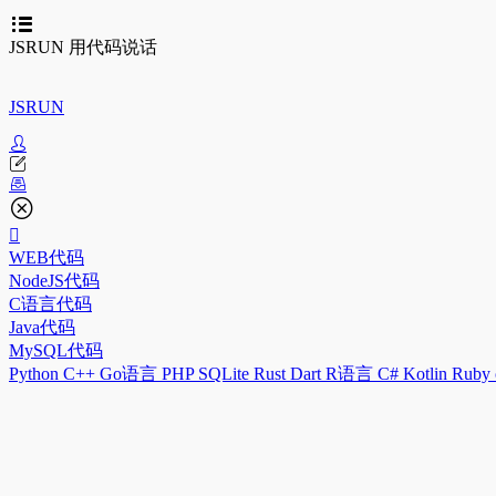
JSRUN 用代码说话
JSRUN
WEB代码
NodeJS代码
C语言代码
Java代码
MySQL代码
Python
C++
Go语言
PHP
SQLite
Rust
Dart
R语言
C#
Kotlin
Ruby