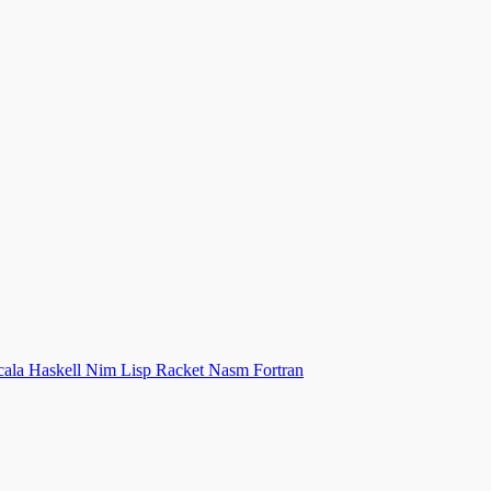
cala
Haskell
Nim
Lisp
Racket
Nasm
Fortran