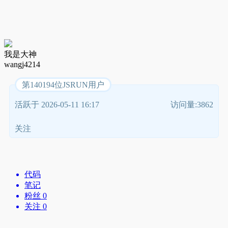
我是大神
wangj4214
第140194位JSRUN用户
活跃于 2026-05-11 16:17
访问量:3862
关注
代码
笔记
粉丝 0
关注 0