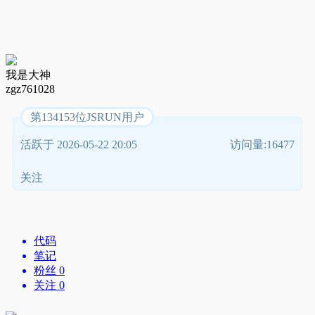
我是大神
zgz761028
第134153位JSRUN用户
活跃于 2026-05-22 20:05
访问量:16477
关注
代码
笔记
粉丝 0
关注 0