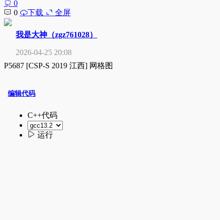
0
0
下载
全屏
我是大神（zgz761028）
2026-04-25 20:08
P5687 [CSP-S 2019 江西] 网格图