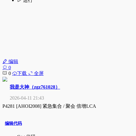
编辑
0
0
下载
全屏
我是大神（zgz761028）
2026-04-11 21:43
P4281 [AHOI2008] 紧急集合 / 聚会 倍增LCA