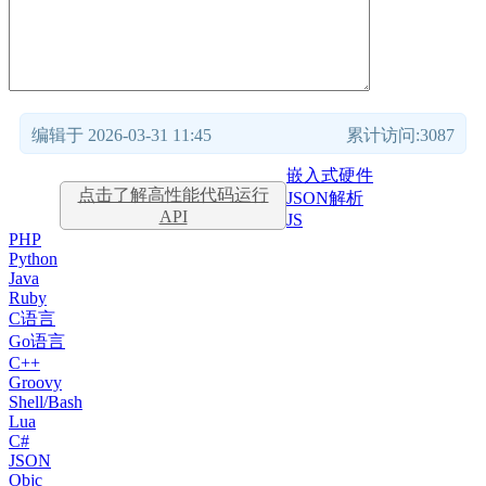
编辑于 2026-03-31 11:45
累计访问:3087
嵌入式硬件
点击了解高性能代码运行
JSON解析
API
JS
PHP
Python
Java
Ruby
C语言
Go语言
C++
Groovy
Shell/Bash
Lua
C#
JSON
Objc