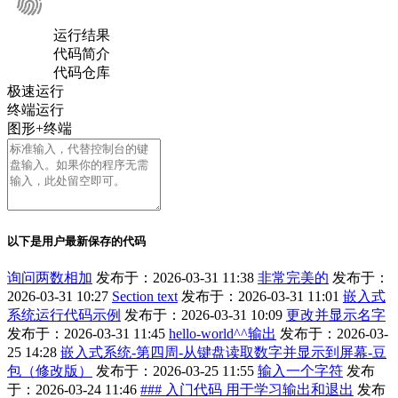
运行结果
代码简介
代码仓库
极速运行
终端运行
图形+终端
以下是用户最新保存的代码
询问两数相加
发布于：2026-03-31 11:38
非常完美的
发布于：
2026-03-31 10:27
Section text
发布于：2026-03-31 11:01
嵌入式
系统运行代码示例
发布于：2026-03-31 10:09
更改并显示名字
发布于：2026-03-31 11:45
hello-world^^输出
发布于：2026-03-
25 14:28
嵌入式系统-第四周-从键盘读取数字并显示到屏幕-豆
包（修改版）
发布于：2026-03-25 11:55
输入一个字符
发布
于：2026-03-24 11:46
### 入门代码 用于学习输出和退出
发布