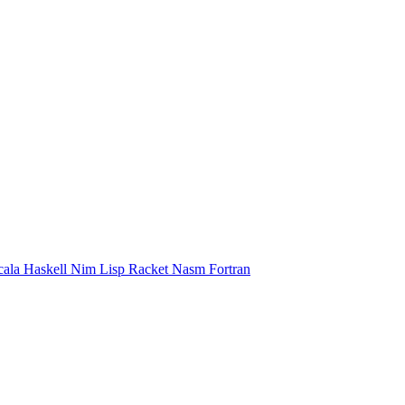
cala
Haskell
Nim
Lisp
Racket
Nasm
Fortran