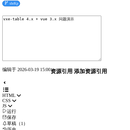

sbrKp
编辑于 2026-03-19 15:00
资源引用
添加资源引用
HTML
CSS
JS

运行
保存

草稿（1）
历史