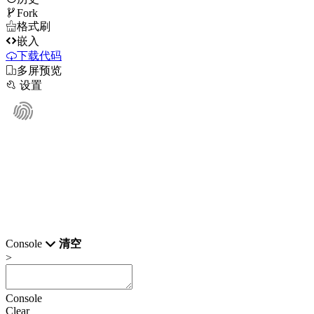

Fork

格式刷

嵌入
下载代码

多屏预览

设置
Console
清空
>
Console
Clear