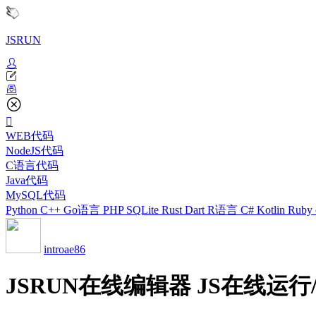
JSRUN
WEB代码
NodeJS代码
C语言代码
Java代码
MySQL代码
Python
C++
Go语言
PHP
SQLite
Rust
Dart
R语言
C#
Kotlin
Ruby
introae86
JSRUN在线编辑器 JS在线运行