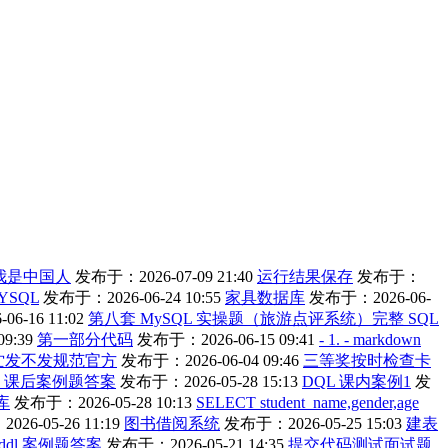
我是中国人
发布于：2026-07-09 21:40
运行结果保存
发布于：
YSQL
发布于：2026-06-24 10:55
家具数据库
发布于：2026-06-
6-16 11:02
第八套 MySQL 实操题（旅游点评系统）完整 SQL
9:39
第一部分代码
发布于：2026-06-15 09:41
- 1. - markdown
纻发不发规范官方
发布于：2026-06-04 09:46
三等奖按时检查卡
L 课后案例题答案
发布于：2026-05-28 15:13
DQL 课内案例1
发
库
发布于：2026-05-28 10:13
SELECT student_name,gender,age
26-05-26 11:19
图书借阅系统
发布于：2026-05-25 15:03
建表
ddl 案例题答案
发布于：2026-05-21 14:35
提交代码测试面试题