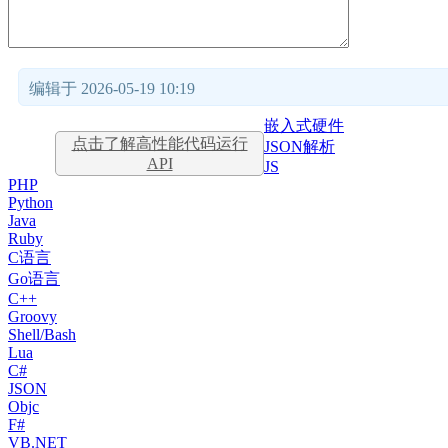
编辑于 2026-05-19 10:19
嵌入式硬件
点击了解高性能代码运行
JSON解析
API
JS
PHP
Python
Java
Ruby
C语言
Go语言
C++
Groovy
Shell/Bash
Lua
C#
JSON
Objc
F#
VB.NET