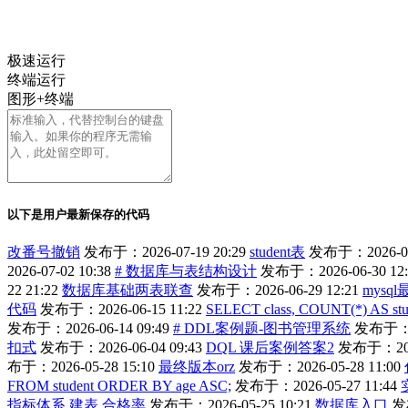
极速运行
终端运行
图形+终端
以下是用户最新保存的代码
改番号撤销
发布于：2026-07-19 20:29
student表
发布于：2026-07-
2026-07-02 10:38
# 数据库与表结构设计
发布于：2026-06-30 12:
22 21:22
数据库基础两表联查
发布于：2026-06-29 12:21
mysq
代码
发布于：2026-06-15 11:22
SELECT class, COUNT(*) AS stu
发布于：2026-06-14 09:49
# DDL案例题-图书管理系统
发布于：20
扣式
发布于：2026-06-04 09:43
DQL 课后案例答案2
发布于：2026
布于：2026-05-28 15:10
最终版本orz
发布于：2026-05-28 11:00
FROM student ORDER BY age ASC;
发布于：2026-05-27 11:44
指标体系 建表 合格率
发布于：2026-05-25 10:21
数据库入口
发布