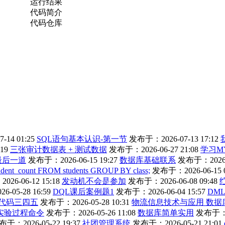
运行结果
代码简介
代码仓库
14 01:25
SQL语句基本认识-第一节
发布于：2026-07-13 17:12
19
三张审计数据表 + 测试数据
发布于：2026-06-27 21:08
学习M
l最后一道
发布于：2026-06-15 19:27
数据库基础联系
发布于：2026-0
dent_count FROM students GROUP BY class;
发布于：2026-06-15 0
26-06-12 15:18
发动机不会是参加
发布于：2026-06-08 09:48
-05-28 16:59
DQL课后案例题1
发布于：2026-06-04 15:57
DM
代码三四五
发布于：2026-05-28 10:31
物流信息技术与应用 数据
实验过程命令
发布于：2026-05-26 11:08
数据库简单实用
发布于：20
于：2026-05-22 19:37
社团管理系统
发布于：2026-05-21 21:01