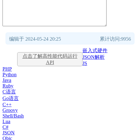
编辑于 2024-05-24 20:25
累计访问:9956
嵌入式硬件
点击了解高性能代码运行
JSON解析
API
JS
PHP
Python
Java
Ruby
C语言
Go语言
C++
Groovy
Shell/Bash
Lua
C#
JSON
Objc