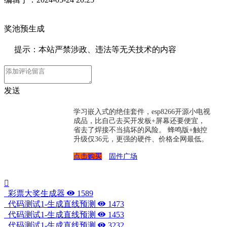
奖池预生成
提示：本站严禁涉政、违法等无关技术的内容
发送
学习嵌入式的绝佳套件，esp8266开源小电视
成品，比自己去买开发板+屏幕还要便宜，
省去了焊接不当搞坏的风险。 蜂鸣版+触控
升级仅36元，更强的硬件、价格全网最低。
点击购买
固件广场
彩票大奖生成器
1589
代码测试1-生成直线预测
1473
代码测试1-生成直线预测
1453
代码测试1-生成直线预测
3232