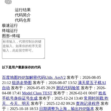
运行结果
代码简介
代码仓库
极速运行
终端运行
图形+终端
以下是用户最新保存的代码
百度地图PHP加解密代码Utils_AesV2
发布于：2026-08-05
21:12
组选走势图
发布于：2026-08-07 13:52
满天星五子棋AI
自动
发布于：2026-05-05 20:29
测试代码验签
发布于：2026-
04-08 17:41
Model Class TEST
发布于：2026-02-01 00:07
姓名
手机号身份证号生成
发布于：2025-12-24 13:40
常用时间戳 昨
天、今天、明天
发布于：2025-12-02 09:26
查询记录程序
发布
于：2025-10-18 18:53
日期调整为上海，输出PHP版本
发布