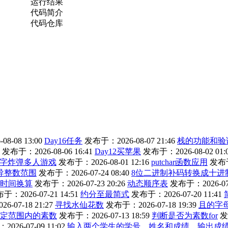
运行结果
代码简介
代码仓库
8-08 13:00
Day16任务
发布于：2026-08-07 21:46
栈的功能和验
发布于：2026-08-06 16:41
Day12买苹果
发布于：2026-08-02 01:
字炸弹多人游戏
发布于：2026-08-01 12:16
putchar函数应用
发布于：
导整数范围
发布于：2026-07-24 08:40
8位二进制补码转换成十进
）时间换算
发布于：2026-07-23 20:26
动态顺序表
发布于：2026-07-
于：2026-07-21 14:51
约分至最简式
发布于：2026-07-20 11:41
-07-18 21:27
寻找水仙花数
发布于：2026-07-18 19:39
且的字
定范围内的素数
发布于：2026-07-13 18:59
判断是否为素数for
发
026-07-09 11:02
输入两个学生的学号、姓名和成绩，输出成