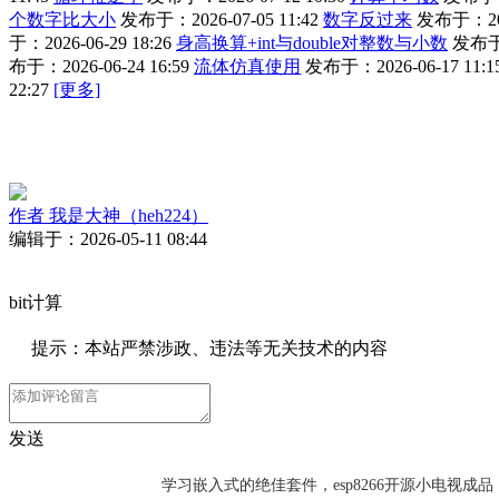
个数字比大小
发布于：2026-07-05 11:42
数字反过来
发布于：2026
于：2026-06-29 18:26
身高换算+int与double对整数与小数
发布于：
布于：2026-06-24 16:59
流体仿真使用
发布于：2026-06-17 11:1
22:27
[更多]
作者
我是大神（heh224）
编辑于：2026-05-11 08:44
bit计算
提示：本站严禁涉政、违法等无关技术的内容
发送
学习嵌入式的绝佳套件，esp8266开源小电视