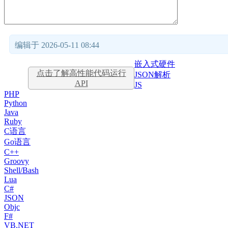
编辑于 2026-05-11 08:44
嵌入式硬件
点击了解高性能代码运行
JSON解析
API
JS
PHP
Python
Java
Ruby
C语言
Go语言
C++
Groovy
Shell/Bash
Lua
C#
JSON
Objc
F#
VB.NET