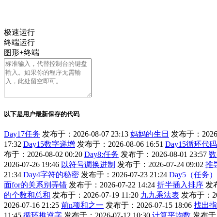
极速运行
终端运行
图形+终端
以下是用户最新保存的代码
Day17任务
发布于：2026-08-07 23:13
妈妈的生日
发布于：2026-0
17:32
Day15数字递增
发布于：2026-08-06 16:51
Day15循环代码
布于：2026-08-02 00:20
Day8:任务
发布于：2026-08-01 23:57
数
2026-07-26 19:46
以符号调换进制
发布于：2026-07-24 09:02
推
21:34
Day4字符的秘密
发布于：2026-07-23 21:24
Day5（任务
面for的关系别弄错
发布于：2026-07-22 14:24
折半插入排序
发布
的个数和总和
发布于：2026-07-19 11:20
九九乘法表
发布于：2026
2026-07-16 21:25
前n项和之一
发布于：2026-07-15 18:06
找出指
11:45
循环推逆字
发布于：2026-07-12 10:30
计算平均数
发布于：2