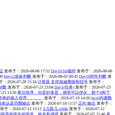
证
发布于：2026-08-06 17:52
Day16 for循环
发布于：2026-08-06
00
Day12坐标判断
发布于：2026-08-02 00:45
Day10闰年判断
发
2026-07-28 15:34
计算器 支持加减乘除和括号
发布于：
制数
发布于：2026-07-23 23:04
Day1(任务)
发布于：2026-07-23
23 13:50
希尔排序，但是好多层，感觉可以优化，那个if和下
简单的插入排序。。。。
发布于：2026-07-19 14:20
[m,n]内素数
母表达及范围输出
发布于：2026-07-18 11:57
正向 输出
发布于：
布于：2026-07-13 13:12
A几取几 while
发布于：2026-07-12
绩较高的学生的学号、姓名和成绩
发布于：2026-07-07 21:46
多