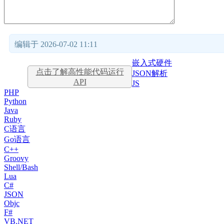
编辑于 2026-07-02 11:11
嵌入式硬件
点击了解高性能代码运行
JSON解析
API
JS
PHP
Python
Java
Ruby
C语言
Go语言
C++
Groovy
Shell/Bash
Lua
C#
JSON
Objc
F#
VB.NET