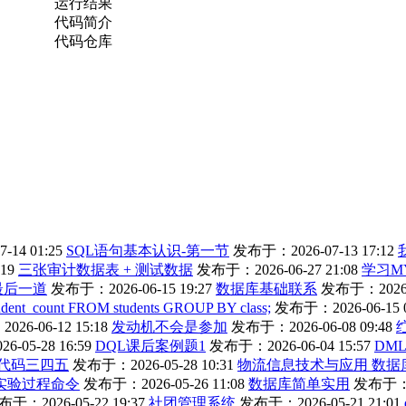
运行结果
代码简介
代码仓库
14 01:25
SQL语句基本认识-第一节
发布于：2026-07-13 17:12
19
三张审计数据表 + 测试数据
发布于：2026-06-27 21:08
学习M
l最后一道
发布于：2026-06-15 19:27
数据库基础联系
发布于：2026-0
dent_count FROM students GROUP BY class;
发布于：2026-06-15 0
26-06-12 15:18
发动机不会是参加
发布于：2026-06-08 09:48
-05-28 16:59
DQL课后案例题1
发布于：2026-06-04 15:57
DM
代码三四五
发布于：2026-05-28 10:31
物流信息技术与应用 数据
实验过程命令
发布于：2026-05-26 11:08
数据库简单实用
发布于：20
于：2026-05-22 19:37
社团管理系统
发布于：2026-05-21 21:01