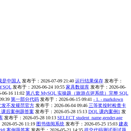
我是中国人
发布于：2026-07-09 21:40
运行结果保存
发布于：
YSQL
发布于：2026-06-24 10:55
家具数据库
发布于：2026-06-
6-16 11:02
第八套 MySQL 实操题（旅游点评系统）完整 SQL
9:39
第一部分代码
发布于：2026-06-15 09:41
- 1. - markdown
纻发不发规范官方
发布于：2026-06-04 09:46
三等奖按时检查卡
L 课后案例题答案
发布于：2026-05-28 15:13
DQL 课内案例1
发
库
发布于：2026-05-28 10:13
SELECT student_name,gender,age
26-05-26 11:19
图书借阅系统
发布于：2026-05-25 15:03
建表
ddl 案例题答案
发布于：2026-05-21 14:35
提交代码测试面试题