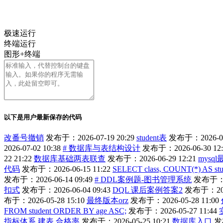
极速运行
终端运行
图形+终端
以下是用户最新保存的代码
改番号撤销
发布于：2026-07-19 20:29
student表
发布于：2026-07-
2026-07-02 10:38
# 数据库与表结构设计
发布于：2026-06-30 12:
22 21:22
数据库基础两表联查
发布于：2026-06-29 12:21
mysq
代码
发布于：2026-06-15 11:22
SELECT class, COUNT(*) AS stu
发布于：2026-06-14 09:49
# DDL案例题-图书管理系统
发布于：20
扣式
发布于：2026-06-04 09:43
DQL 课后案例答案2
发布于：2026
布于：2026-05-28 15:10
最终版本orz
发布于：2026-05-28 11:00
FROM student ORDER BY age ASC;
发布于：2026-05-27 11:44
指标体系 建表 合格率
发布于：2026-05-25 10:21
数据库入口
发布