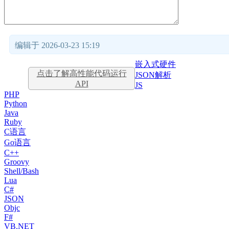
编辑于 2026-03-23 15:19
嵌入式硬件
点击了解高性能代码运行
JSON解析
API
JS
PHP
Python
Java
Ruby
C语言
Go语言
C++
Groovy
Shell/Bash
Lua
C#
JSON
Objc
F#
VB.NET