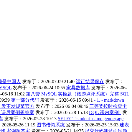
我是中国人
发布于：2026-07-09 21:40
运行结果保存
发布于：
YSQL
发布于：2026-06-24 10:55
家具数据库
发布于：2026-06-
6-16 11:02
第八套 MySQL 实操题（旅游点评系统）完整 SQL
9:39
第一部分代码
发布于：2026-06-15 09:41
- 1. - markdown
纻发不发规范官方
发布于：2026-06-04 09:46
三等奖按时检查卡
L 课后案例题答案
发布于：2026-05-28 15:13
DQL 课内案例1
发
库
发布于：2026-05-28 10:13
SELECT student_name,gender,age
26-05-26 11:19
图书借阅系统
发布于：2026-05-25 15:03
建表
ddl 案例题答案
发布于：2026-05-21 14:35
提交代码测试面试题