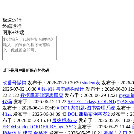
极速运行
终端运行
图形+终端
以下是用户最新保存的代码
改番号撤销
发布于：2026-07-19 20:29
student表
发布于：2026-07-
2026-07-02 10:38
# 数据库与表结构设计
发布于：2026-06-30 12:
22 21:22
数据库基础两表联查
发布于：2026-06-29 12:21
mysq
代码
发布于：2026-06-15 11:22
SELECT class, COUNT(*) AS stu
发布于：2026-06-14 09:49
# DDL案例题-图书管理系统
发布于：20
扣式
发布于：2026-06-04 09:43
DQL 课后案例答案2
发布于：2026
布于：2026-05-28 15:10
最终版本orz
发布于：2026-05-28 11:00
FROM student ORDER BY age ASC;
发布于：2026-05-27 11:44
指标体系 建表 合格率
发布于：2026-05-25 10:21
数据库入口
发布