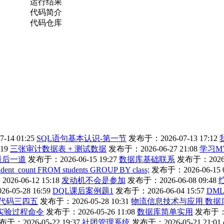
运行结果
代码简介
代码仓库
14 01:25
SQL语句基本认识-第一节
发布于：2026-07-13 17:12
19
三张审计数据表 + 测试数据
发布于：2026-06-27 21:08
学习M
l最后一道
发布于：2026-06-15 19:27
数据库基础联系
发布于：2026-0
dent_count FROM students GROUP BY class;
发布于：2026-06-15 0
26-06-12 15:18
发动机不会是参加
发布于：2026-06-08 09:48
-05-28 16:59
DQL课后案例题1
发布于：2026-06-04 15:57
DM
代码三四五
发布于：2026-05-28 10:31
物流信息技术与应用 数据
实验过程命令
发布于：2026-05-26 11:08
数据库简单实用
发布于：20
于：2026-05-22 19:37
社团管理系统
发布于：2026-05-21 21:01