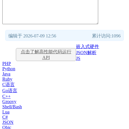
编辑于 2026-07-09 12:56
累计访问:1096
嵌入式硬件
点击了解高性能代码运行
JSON解析
API
JS
PHP
Python
Java
Ruby
C语言
Go语言
C++
Groovy
Shell/Bash
Lua
C#
JSON
Objc