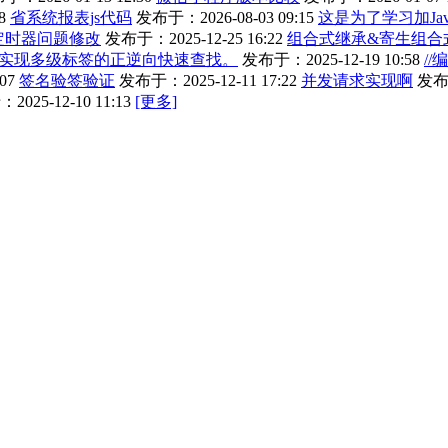
8
省系统报表js代码
发布于：2026-08-03 09:15
这是为了学习加Jav
作定时器问题修改
发布于：2025-12-25 16:22
组合式继承&寄生组合
实现多级标签的正逆向快速查找。
发布于：2025-12-19 10:58
//
07
签名验签验证
发布于：2025-12-11 17:22
并发请求实现啊
发布于
025-12-10 11:13
[更多]