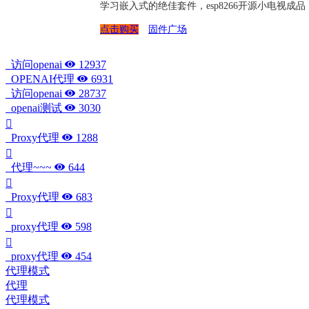
学习嵌入式的绝佳套件，esp8266开源小电视
点击购买
固件广场
访问openai
12937
OPENAI代理
6931
访问openai
28737
openai测试
3030
Proxy代理
1288
代理~~~
644
Proxy代理
683
proxy代理
598
proxy代理
454
代理模式
代理
代理模式