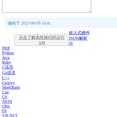
编辑于 2023-08-09 16:41
嵌入式硬件
点击了解高性能代码运行
JSON解析
API
JS
PHP
Python
Java
Ruby
C语言
Go语言
C++
Groovy
Shell/Bash
Lua
C#
JSON
Objc
F#
VB.NET