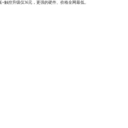
版+触控升级仅36元，更强的硬件、价格全网最低。