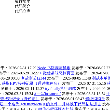
运行结果
代码简介
代码仓库
：2026-07-31 17:29
Node·JS回调与异步
发布于：2026-08-07 23
于：2026-07-29 16:27
> 微信趣味恶搞页面
发布于：2026-07-06 
-28 00:33
测试测试12344
发布于：2026-08-05 11:48
测试本单
1
获取HPV接种记录（通过接种台）
发布于：2026-07-31 15:16
发布于：2026-05-11 15:37
try finally执行测试
发布于：2026-05-08 
2026-03-31 15:34
# 手写instanceof
发布于：2026-03-31 13:54
查接种记录（身份证）
发布于：2026-06-01 08:43
超级消消乐
发
 文件夹中，创建一个名为 getDiaryMeta.js 的文件，并将以下代码粘贴进去
发布于
于：2026-01-13 12:30
微信小程序版本比较
发布于：2026-01-07 1