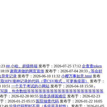
:23
## 小哈。超级终端
发布于：2026-07-25 17:12
企查查token
18:19
谢商涛做的网页宣传
发布于：2026-07-04 20:33
- 等会好
位异常记录
发布于：2026-06-10 11:32
小樱万事如意.html
发布
获取HPV接种记录的代码（需CSV格式，可更换疫苗）
发布于：
10:51
一个关于考试的小网站
发布于：2026-04-18 15:50
-
手写题，包含数组等等等等等等等等等等等等等等等等等等等等
布于：2026-02-28 00:55
转盘选择困难症
发布于：2026-02-23
：2026-01-25 05:15
医院抽查代码
发布于：2026-01-22 16:05
2:49
垃圾代码暂时不用（多疫苗及时性）
发布于：2026-01-05