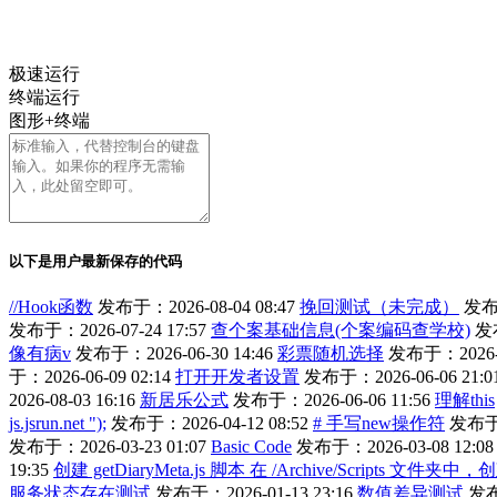
极速运行
终端运行
图形+终端
以下是用户最新保存的代码
//Hook函数
发布于：2026-08-04 08:47
挽回测试（未完成）
发布于
发布于：2026-07-24 17:57
查个案基础信息(个案编码查学校)
发布
像有病v
发布于：2026-06-30 14:46
彩票随机选择
发布于：2026-06
于：2026-06-09 02:14
打开开发者设置
发布于：2026-06-06 21:0
2026-08-03 16:16
新居乐公式
发布于：2026-06-06 11:56
理解this
js.jsrun.net ");
发布于：2026-04-12 08:52
# 手写new操作符
发布于：
发布于：2026-03-23 01:07
Basic Code
发布于：2026-03-08 12:08
19:35
创建 getDiaryMeta.js 脚本 在 /Archive/Scripts
服务状态存在测试
发布于：2026-01-13 23:16
数值差异测试
发布