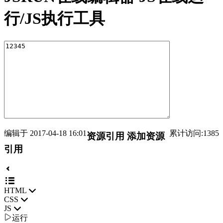
行/JS执行工具
编辑于 2017-04-18 16:01
累计访问:1385
资源引用
添加资源
引用
HTML
CSS
JS

运行