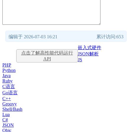
编辑于 2026-07-03 16:21
累计访问:653
嵌入式硬件
点击了解高性能代码运行
JSON解析
API
JS
PHP
Python
Java
Ruby
C语言
Go语言
C++
Groovy
Shell/Bash
Lua
C#
JSON
Objc