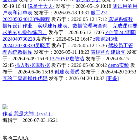
05-19 16:41
说是士大夫·
发布于：2026-05-19 10:18
测试用的用
户表和订单表
发布于：2026-05-18 13:31
服工231
2023050240133毛鹏程
发布于：2026-05-12 17:12
选课系统数
据库设计作业，实现建库建表、数据管理与查询，完成课程要
求的SQL操作练习。
发布于：2026-05-12 17:05
Z企管242周阳
2024040730228
发布于：2026-05-12 16:47
z数财243班
2024120730339吴晓庚
发布于：2026-05-12 17:36
驾校员工管
理系统数据库
发布于：2026-05-11 18:23
表结构创建语句
发布
于：2026-05-09 15:09
13250302詹敏洁
发布于：2026-06-15
22:45
插入数据库数据
发布于：2026-05-06 20:42
demo实验
发
布于：2026-05-06 15:18
创建表测试
发布于：2026-04-20 20:53
实验二查询操作代码
发布于：2026-04-20 10:37
[更多]
作者
我是大神（cyz1）
编辑于：2026-07-03 16:21
实验二AAA