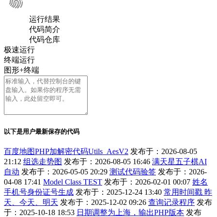
运行结果
代码简介
代码仓库
极速运行
终端运行
图形+终端
以下是用户最新保存的代码
百度地图PHP加解密代码Utils_AesV2
发布于：2026-08-05
21:12
组选走势图
发布于：2026-08-05 16:46
满天星五子棋AI
自动
发布于：2026-05-05 20:29
测试代码验签
发布于：2026-
04-08 17:41
Model Class TEST
发布于：2026-02-01 00:07
姓名
手机号身份证号生成
发布于：2025-12-24 13:40
常用时间戳 昨
天、今天、明天
发布于：2025-12-02 09:26
查询记录程序
发布
于：2025-10-18 18:53
日期调整为上海，输出PHP版本
发布