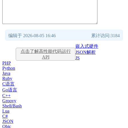
编辑于 2026-08-05 16:46
累计访问:3184
嵌入式硬件
点击了解高性能代码运行
JSON解析
API
JS
PHP
Python
Java
Ruby
C语言
Go语言
C++
Groovy
Shell/Bash
Lua
C#
JSON
Objc