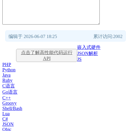
编辑于 2026-06-07 18:25
累计访问:2002
嵌入式硬件
点击了解高性能代码运行
JSON解析
API
JS
PHP
Python
Java
Ruby
C语言
Go语言
C++
Groovy
Shell/Bash
Lua
C#
JSON
Objc