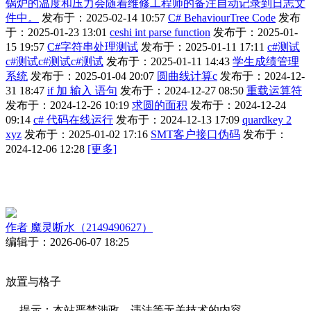
锅炉的温度和压力会随着维修工程师的备注自动记录到日志文
件中。
发布于：2025-02-14 10:57
C# BehaviourTree Code
发布
于：2025-01-23 13:01
ceshi int parse function
发布于：2025-01-
15 19:57
C#字符串处理测试
发布于：2025-01-11 17:11
c#测试
c#测试c#测试c#测试
发布于：2025-01-11 14:43
学生成绩管理
系统
发布于：2025-01-04 20:07
圆曲线计算c
发布于：2024-12-
31 18:47
if 加 输入 语句
发布于：2024-12-27 08:50
重载运算符
发布于：2024-12-26 10:19
求圆的面积
发布于：2024-12-24
09:14
c# 代码在线运行
发布于：2024-12-13 17:09
quardkey 2
xyz
发布于：2025-01-02 17:16
SMT客户接口伪码
发布于：
2024-12-06 12:28
[更多]
作者
魔灵断水（2149490627）
编辑于：2026-06-07 18:25
放置与格子
提示：本站严禁涉政、违法等无关技术的内容