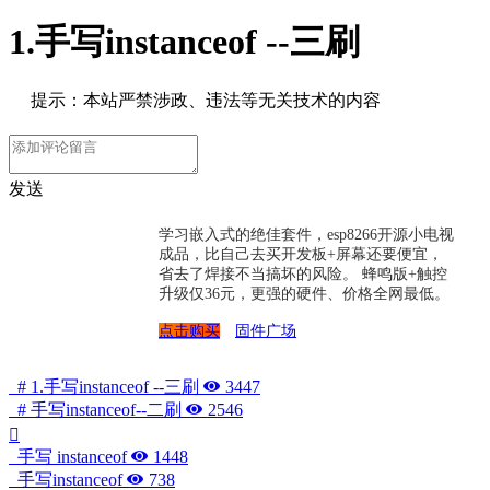
1.手写instanceof --三刷
提示：本站严禁涉政、违法等无关技术的内容
发送
学习嵌入式的绝佳套件，esp8266开源小电视
成品，比自己去买开发板+屏幕还要便宜，
省去了焊接不当搞坏的风险。 蜂鸣版+触控
升级仅36元，更强的硬件、价格全网最低。
点击购买
固件广场
# 1.手写instanceof --三刷
3447
# 手写instanceof--二刷
2546
手写 instanceof
1448
手写instanceof
738