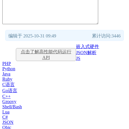
编辑于 2025-10-31 09:49
累计访问:3446
嵌入式硬件
点击了解高性能代码运行
JSON解析
API
JS
PHP
Python
Java
Ruby
C语言
Go语言
C++
Groovy
Shell/Bash
Lua
C#
JSON
Objc