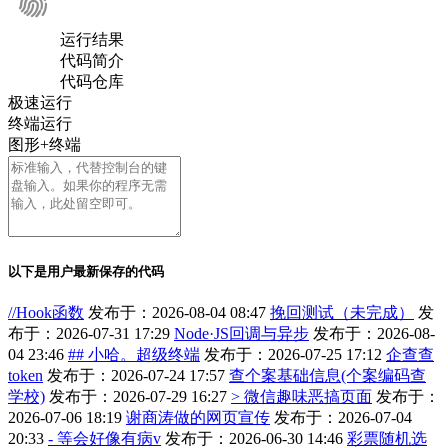
运行结果
代码简介
代码仓库
极速运行
终端运行
图形+终端
以下是用户最新保存的代码
//Hook函数
发布于：2026-08-04 08:47
挽回测试（未完成）
发
布于：2026-07-31 17:29
Node·JS回调与异步
发布于：2026-08-
04 23:46
## 小哈。超级终端
发布于：2026-07-25 17:12
企查查
token
发布于：2026-07-24 17:57
查个案基础信息(个案编码查
学校)
发布于：2026-07-29 16:27
> 微信趣味恶搞页面
发布于：
2026-07-06 18:19
谢商涛做的网页宣传
发布于：2026-07-04
20:33
- 等会好像有病v
发布于：2026-06-30 14:46
彩票随机选