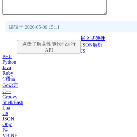
编辑于 2026-05-09 15:11
嵌入式硬件
点击了解高性能代码运行
JSON解析
API
JS
PHP
Python
Java
Ruby
C语言
Go语言
C++
Groovy
Shell/Bash
Lua
C#
JSON
Objc
F#
VB.NET