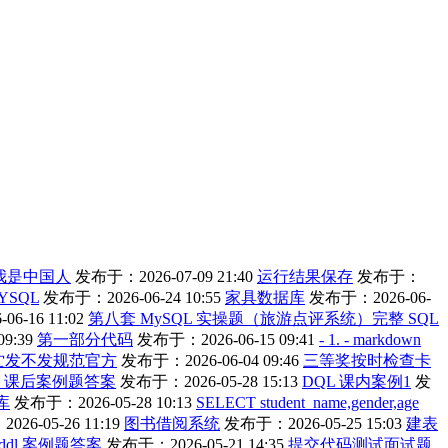
我是中国人
发布于：2026-07-09 21:40
运行结果保存
发布于：
YSQL
发布于：2026-06-24 10:55
家具数据库
发布于：2026-06-
6-16 11:02
第八套 MySQL 实操题（旅游点评系统）完整 SQL
9:39
第一部分代码
发布于：2026-06-15 09:41
- 1. - markdown
纻发不发规范官方
发布于：2026-06-04 09:46
三等奖按时检查卡
L 课后案例题答案
发布于：2026-05-28 15:13
DQL 课内案例1
发
库
发布于：2026-05-28 10:13
SELECT student_name,gender,age
26-05-26 11:19
图书借阅系统
发布于：2026-05-25 15:03
建表
ddl 案例题答案
发布于：2026-05-21 14:35
提交代码测试面试题