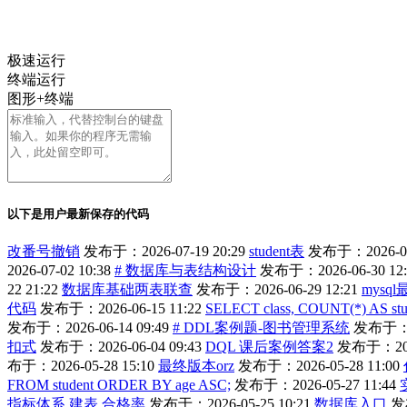
极速运行
终端运行
图形+终端
以下是用户最新保存的代码
改番号撤销
发布于：2026-07-19 20:29
student表
发布于：2026-07-
2026-07-02 10:38
# 数据库与表结构设计
发布于：2026-06-30 12:
22 21:22
数据库基础两表联查
发布于：2026-06-29 12:21
mysq
代码
发布于：2026-06-15 11:22
SELECT class, COUNT(*) AS stu
发布于：2026-06-14 09:49
# DDL案例题-图书管理系统
发布于：20
扣式
发布于：2026-06-04 09:43
DQL 课后案例答案2
发布于：2026
布于：2026-05-28 15:10
最终版本orz
发布于：2026-05-28 11:00
FROM student ORDER BY age ASC;
发布于：2026-05-27 11:44
指标体系 建表 合格率
发布于：2026-05-25 10:21
数据库入口
发布