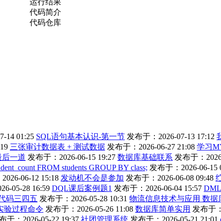
运行结果
代码简介
代码仓库
14 01:25
SQL语句基本认识-第一节
发布于：2026-07-13 17:12
19
三张审计数据表 + 测试数据
发布于：2026-06-27 21:08
学习M
l最后一道
发布于：2026-06-15 19:27
数据库基础联系
发布于：2026-0
dent_count FROM students GROUP BY class;
发布于：2026-06-15 0
26-06-12 15:18
发动机不会是参加
发布于：2026-06-08 09:48
-05-28 16:59
DQL课后案例题1
发布于：2026-06-04 15:57
DM
代码三四五
发布于：2026-05-28 10:31
物流信息技术与应用 数据
实验过程命令
发布于：2026-05-26 11:08
数据库简单实用
发布于：20
于：2026-05-22 19:37
社团管理系统
发布于：2026-05-21 21:01