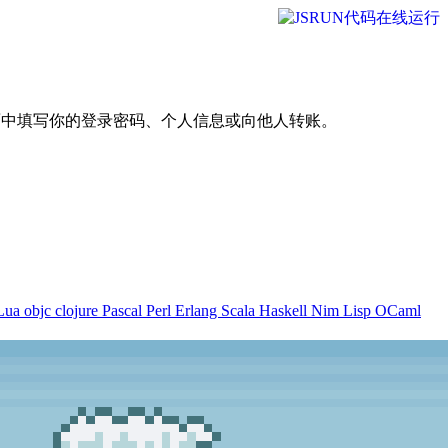
面中填写你的登录密码、个人信息或向他人转账。
Lua
objc
clojure
Pascal
Perl
Erlang
Scala
Haskell
Nim
Lisp
OCaml