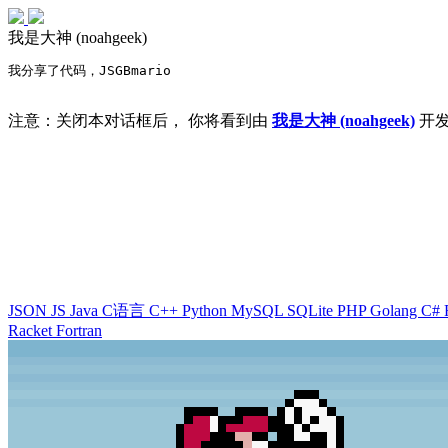
我是大神 (noahgeek)
我分享了代码，JSGBmario
注意：关闭本对话框后， 你将看到由
我是大神 (noahgeek)
开发
JSON
JS
Java
C语言
C++
Python
MySQL
SQLite
PHP
Golang
C#
Racket
Fortran