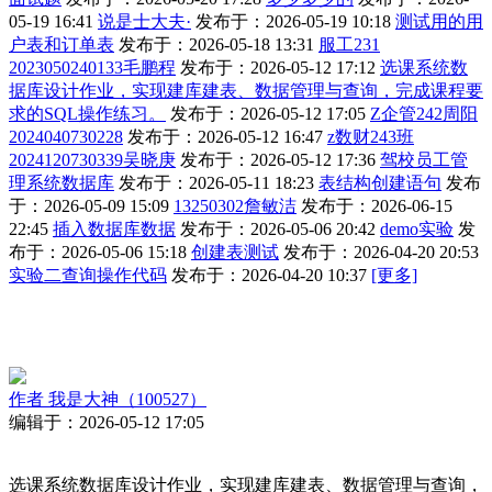
05-19 16:41
说是士大夫·
发布于：2026-05-19 10:18
测试用的用
户表和订单表
发布于：2026-05-18 13:31
服工231
2023050240133毛鹏程
发布于：2026-05-12 17:12
选课系统数
据库设计作业，实现建库建表、数据管理与查询，完成课程要
求的SQL操作练习。
发布于：2026-05-12 17:05
Z企管242周阳
2024040730228
发布于：2026-05-12 16:47
z数财243班
2024120730339吴晓庚
发布于：2026-05-12 17:36
驾校员工管
理系统数据库
发布于：2026-05-11 18:23
表结构创建语句
发布
于：2026-05-09 15:09
13250302詹敏洁
发布于：2026-06-15
22:45
插入数据库数据
发布于：2026-05-06 20:42
demo实验
发
布于：2026-05-06 15:18
创建表测试
发布于：2026-04-20 20:53
实验二查询操作代码
发布于：2026-04-20 10:37
[更多]
作者
我是大神（100527）
编辑于：2026-05-12 17:05
选课系统数据库设计作业，实现建库建表、数据管理与查询，