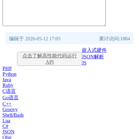
编辑于 2026-05-12 17:05
累计访问:1884
嵌入式硬件
点击了解高性能代码运行
JSON解析
API
JS
PHP
Python
Java
Ruby
C语言
Go语言
C++
Groovy
Shell/Bash
Lua
C#
JSON
Objc