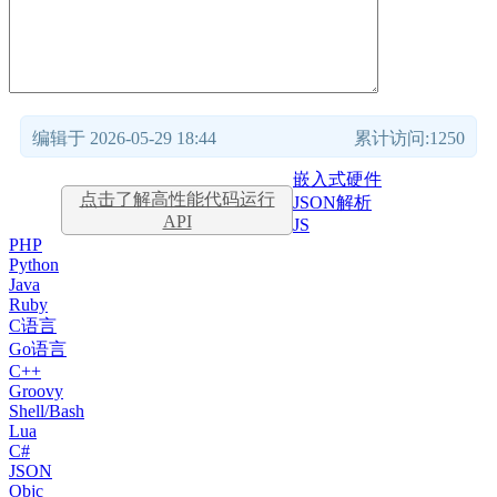
编辑于 2026-05-29 18:44
累计访问:1250
嵌入式硬件
点击了解高性能代码运行
JSON解析
API
JS
PHP
Python
Java
Ruby
C语言
Go语言
C++
Groovy
Shell/Bash
Lua
C#
JSON
Objc