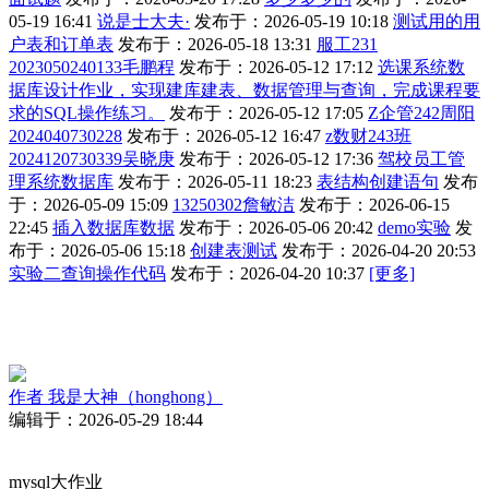
05-19 16:41
说是士大夫·
发布于：2026-05-19 10:18
测试用的用
户表和订单表
发布于：2026-05-18 13:31
服工231
2023050240133毛鹏程
发布于：2026-05-12 17:12
选课系统数
据库设计作业，实现建库建表、数据管理与查询，完成课程要
求的SQL操作练习。
发布于：2026-05-12 17:05
Z企管242周阳
2024040730228
发布于：2026-05-12 16:47
z数财243班
2024120730339吴晓庚
发布于：2026-05-12 17:36
驾校员工管
理系统数据库
发布于：2026-05-11 18:23
表结构创建语句
发布
于：2026-05-09 15:09
13250302詹敏洁
发布于：2026-06-15
22:45
插入数据库数据
发布于：2026-05-06 20:42
demo实验
发
布于：2026-05-06 15:18
创建表测试
发布于：2026-04-20 20:53
实验二查询操作代码
发布于：2026-04-20 10:37
[更多]
作者
我是大神（honghong）
编辑于：2026-05-29 18:44
mysql大作业