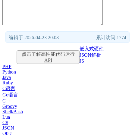
编辑于 2026-04-23 20:08
累计访问:1774
嵌入式硬件
点击了解高性能代码运行
JSON解析
API
JS
PHP
Python
Java
Ruby
C语言
Go语言
C++
Groovy
Shell/Bash
Lua
C#
JSON
Objc