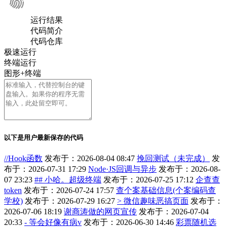
运行结果
代码简介
代码仓库
极速运行
终端运行
图形+终端
以下是用户最新保存的代码
//Hook函数
发布于：2026-08-04 08:47
挽回测试（未完成）
发
布于：2026-07-31 17:29
Node·JS回调与异步
发布于：2026-08-
07 23:23
## 小哈。超级终端
发布于：2026-07-25 17:12
企查查
token
发布于：2026-07-24 17:57
查个案基础信息(个案编码查
学校)
发布于：2026-07-29 16:27
> 微信趣味恶搞页面
发布于：
2026-07-06 18:19
谢商涛做的网页宣传
发布于：2026-07-04
20:33
- 等会好像有病v
发布于：2026-06-30 14:46
彩票随机选