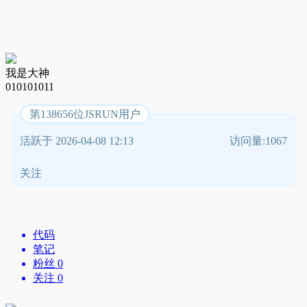
我是大神
010101011
第138656位JSRUN用户
活跃于 2026-04-08 12:13
访问量:1067
关注
代码
笔记
粉丝 0
关注 0