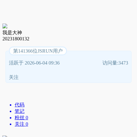
我是大神
20231800132
第141366位JSRUN用户
活跃于 2026-06-04 09:36
访问量:3473
关注
代码
笔记
粉丝 0
关注 0