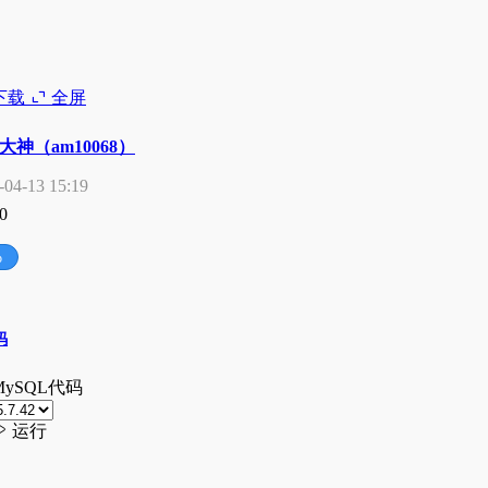
下载
全屏
大神（am10068）
-04-13 15:19
0
p