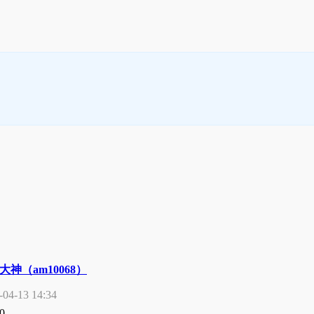
大神（am10068）
-04-13 14:34
0