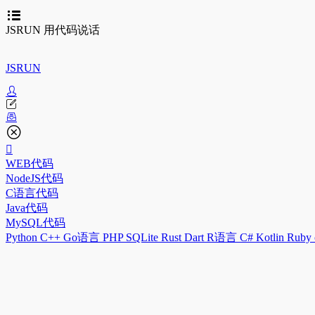
JSRUN 用代码说话
JSRUN
WEB代码
NodeJS代码
C语言代码
Java代码
MySQL代码
Python
C++
Go语言
PHP
SQLite
Rust
Dart
R语言
C#
Kotlin
Ruby