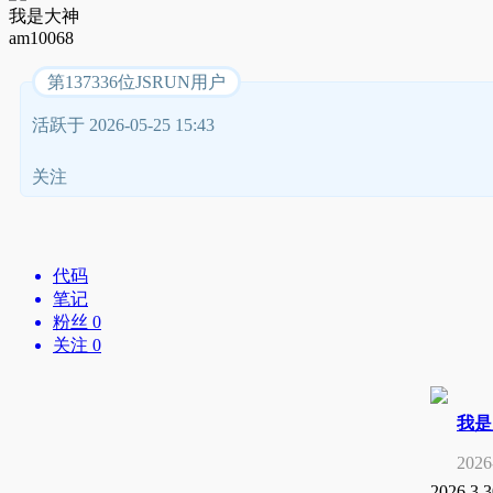
我是大神
am10068
第137336位JSRUN用户
活跃于 2026-05-25 15:43
关注
代码
笔记
粉丝 0
关注 0
我是
2026
2026.3.3