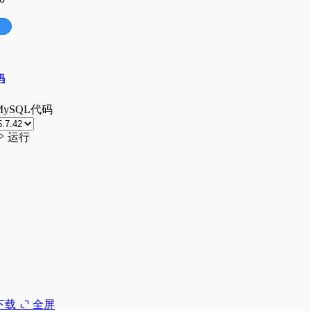
下载
全屏