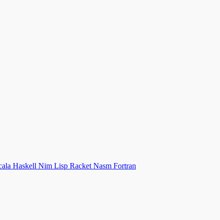
cala
Haskell
Nim
Lisp
Racket
Nasm
Fortran