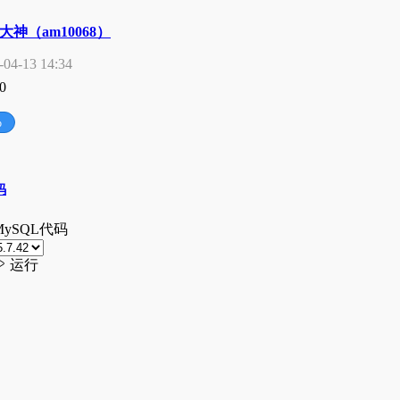
大神（am10068）
-04-13 14:34
0
p