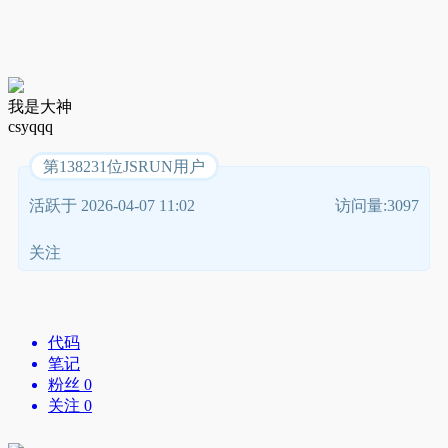
我是大神
csyqqq
第138231位JSRUN用户
活跃于 2026-04-07 11:02
访问量:3097
关注
代码
笔记
粉丝 0
关注 0