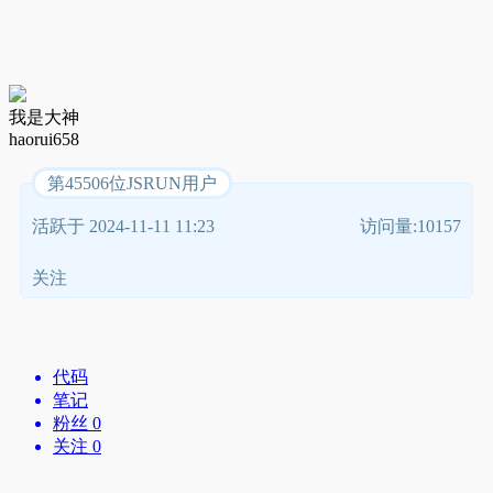
我是大神
haorui658
第45506位JSRUN用户
活跃于 2024-11-11 11:23
访问量:10157
关注
代码
笔记
粉丝 0
关注 0