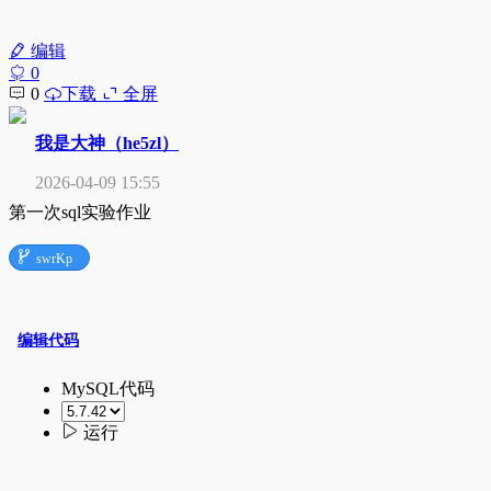
编辑
0
0
下载
全屏
我是大神（he5zl）
2026-04-09 15:55
第一次sql实验作业

swrKp