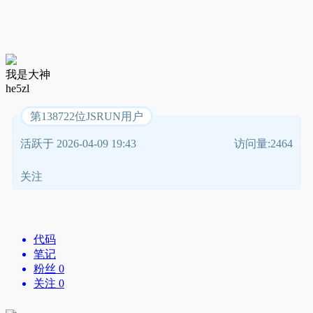
我是大神
he5zl
第138722位JSRUN用户
活跃于 2026-04-09 19:43
访问量:2464
关注
代码
笔记
粉丝 0
关注 0