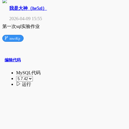
我是大神（he5zl）
2026-04-09 15:55
第一次sql实验作业

mwrKp