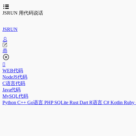
JSRUN 用代码说话
JSRUN
WEB代码
NodeJS代码
C语言代码
Java代码
MySQL代码
Python
C++
Go语言
PHP
SQLite
Rust
Dart
R语言
C#
Kotlin
Ruby