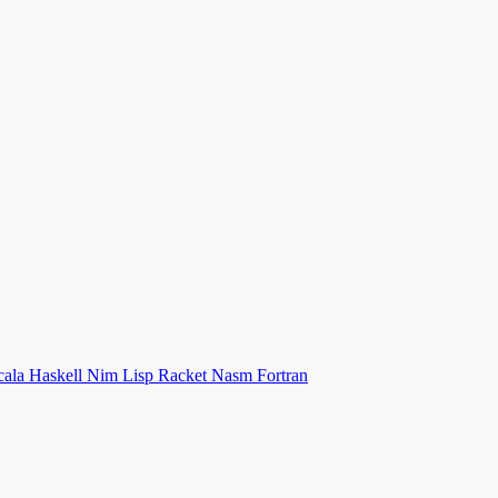
cala
Haskell
Nim
Lisp
Racket
Nasm
Fortran