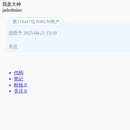
我是大神
jadenhsiao
第119417位JSRUN用户
活跃于 2025-04-21 15:19
关注
代码
笔记
粉丝 0
关注 0