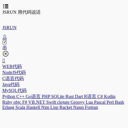
JSRUN 用代码说话
JSRUN
WEB代码
NodeJS代码
C语言代码
Java代码
MySQL代码
Python
C++
Go语言
PHP
SQLite
Rust
Dart
R语言
C#
Kotlin
Ruby
objc
F#
VB.NET
Swift
clojure
Groovy
Lua
Pascal
Perl
Bash
Erlang
Scala
Haskell
Nim
Lisp
Racket
Nasm
Fortran