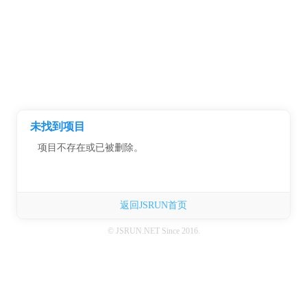
未找到项目
项目不存在或已被删除。
返回JSRUN首页
© JSRUN.NET Since 2016.