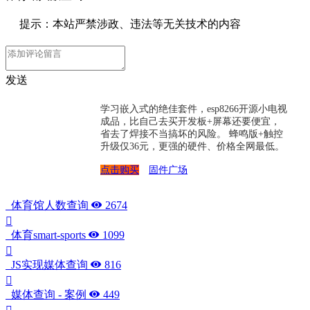
提示：本站严禁涉政、违法等无关技术的内容
发送
学习嵌入式的绝佳套件，esp8266开源小电视
成品，比自己去买开发板+屏幕还要便宜，
省去了焊接不当搞坏的风险。 蜂鸣版+触控
升级仅36元，更强的硬件、价格全网最低。
点击购买
固件广场
体育馆人数查询
2674
体育smart-sports
1099
JS实现媒体查询
816
媒体查询 - 案例
449