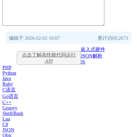
编辑于 2026-02-02 16:07
累计访问:2673
嵌入式硬件
点击了解高性能代码运行
JSON解析
API
JS
PHP
Python
Java
Ruby
C语言
Go语言
C++
Groovy
Shell/Bash
Lua
C#
JSON
Objc