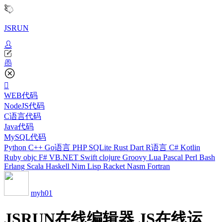
JSRUN
WEB代码
NodeJS代码
C语言代码
Java代码
MySQL代码
Python
C++
Go语言
PHP
SQLite
Rust
Dart
R语言
C#
Kotlin
Ruby
objc
F#
VB.NET
Swift
clojure
Groovy
Lua
Pascal
Perl
Bash
Erlang
Scala
Haskell
Nim
Lisp
Racket
Nasm
Fortran
myh01
JSRUN在线编辑器 JS在线运