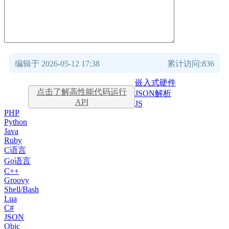
编辑于 2026-05-12 17:38
累计访问:836
嵌入式硬件
点击了解高性能代码运行
JSON解析
API
JS
PHP
Python
Java
Ruby
C语言
Go语言
C++
Groovy
Shell/Bash
Lua
C#
JSON
Objc