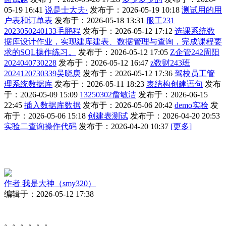
05-19 16:41
说是士大夫·
发布于：2026-05-19 10:18
测试用的用
户表和订单表
发布于：2026-05-18 13:31
服工231
2023050240133毛鹏程
发布于：2026-05-12 17:12
选课系统数
据库设计作业，实现建库建表、数据管理与查询，完成课程要
求的SQL操作练习。
发布于：2026-05-12 17:05
Z企管242周阳
2024040730228
发布于：2026-05-12 16:47
z数财243班
2024120730339吴晓庚
发布于：2026-05-12 17:36
驾校员工管
理系统数据库
发布于：2026-05-11 18:23
表结构创建语句
发布
于：2026-05-09 15:09
13250302詹敏洁
发布于：2026-06-15
22:45
插入数据库数据
发布于：2026-05-06 20:42
demo实验
发
布于：2026-05-06 15:18
创建表测试
发布于：2026-04-20 20:53
实验二查询操作代码
发布于：2026-04-20 10:37
[更多]
作者
我是大神（smy320）
编辑于：2026-05-12 17:38
。。。。。。