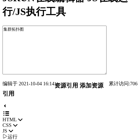
行/JS执行工具
编辑于 2021-10-04 16:14
累计访问:706
资源引用
添加资源
引用
HTML
CSS
JS

运行