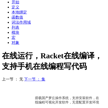
开始
定义
本地绑定
函数值
词法作用域
列表
模块
宏
对象
在线运行，Racket在线编译，
支持手机在线编程写代码
上一节 ： 无
下一节 ： 集
搭载国产梦丘操作系统，支持安装软件，在
线编程可视化开发软件，无需配置开发环境