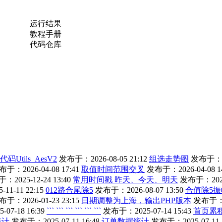
运行结果
教程手册
代码仓库
Utils_AesV2
发布于：2026-08-05 21:12
组选走势图
发布于：202
于：2026-04-08 17:41
取值时间范围交叉
发布于：2026-04-08 14
：2025-12-24 13:40
常用时间戳 昨天、今天、明天
发布于：2025-
1-11 22:15
012路合尾除5
发布于：2026-08-07 13:50
合值除5振
于：2026-01-23 23:15
日期调整为上海，输出PHP版本
发布于：20
07-18 16:39
``` ``` ``` ``` ``` ```
发布于：2025-07-14 15:43
首页累
统计
发布于：2025-07-11 16:48
订单数据统计
发布于：2025-07-11 1