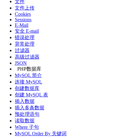
文件
文件上传
Cookies
Sessions
E-Mail
安全 E-mail
错误处理
异常处理
过滤器
高级过滤器
JSON
PHP数据库
MySQL 简介
连接 MySQL
创建数据库
创建 MySQL 表
插入数据
插入多条数据
预处理语句
读取数据
Where 子句
MySQL Order By 关键词