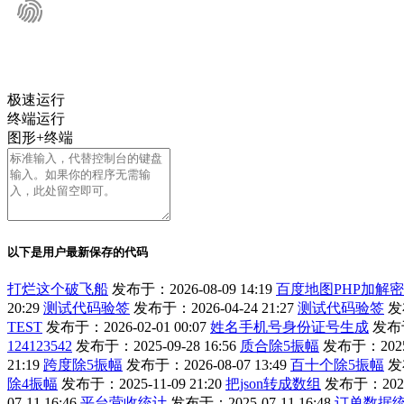
极速运行
终端运行
图形+终端
以下是用户最新保存的代码
打烂这个破飞船
发布于：2026-08-09 14:19
百度地图PHP加解密代码
20:29
测试代码验签
发布于：2026-04-24 21:27
测试代码验签
发布
TEST
发布于：2026-02-01 00:07
姓名手机号身份证号生成
发布于
124123542
发布于：2025-09-28 16:56
质合除5振幅
发布于：2025-1
21:19
跨度除5振幅
发布于：2026-08-07 13:49
百十个除5振幅
发布
除4振幅
发布于：2025-11-09 21:20
把json转成数组
发布于：2025-
07-11 16:46
平台营收统计
发布于：2025-07-11 16:48
订单数据