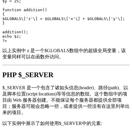
$y = 25;  

function addition()  

{  

$GLOBALS\['z'\] = $GLOBALS\['x'\] + $GLOBALS\['y'\];  

}  

addition();  

echo $z;  

以上实例中 z 是一个$GLOBALS数组中的超级全局变量，该
变量同样可以在函数外访问。
PHP $_SERVER
$_SERVER 是一个包含了诸如头信息(header)、路径(path)、以
及脚本位置(script locations)等等信息的数组。这个数组中的项
目由 Web 服务器创建。不能保证每个服务器都提供全部项
目；服务器可能会忽略一些，或者提供一些没有在这里列举出
来的项目。
以下实例中展示了如何使用$_SERVER中的元素: