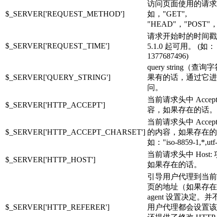
访问页面使用的请求
$_SERVER['REQUEST_METHOD']
如，"GET",
"HEAD"，"POST"
请求开始时的时间戳。
$_SERVER['REQUEST_TIME']
5.1.0 起可用。 (如：
1377687496)
query string（
$_SERVER['QUERY_STRING']
果有的话，通过它进
问。
当前请求头中 Accep
$_SERVER['HTTP_ACCEPT']
容，如果存在的话。
当前请求头中 Accept-C
$_SERVER['HTTP_ACCEPT_CHARSET']
的内容，如果存在的
如："iso-8859-1,*,ut
当前请求头中 Host
$_SERVER['HTTP_HOST']
如果存在的话。
引导用户代理到当前
页的地址（如果存在）。
agent 设置决定。
$_SERVER['HTTP_REFERER']
用户代理都会设置该