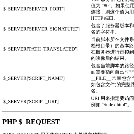
值为 "80"。如果使用
$_SERVER['SERVER_PORT']
连接，则这个值为用
HTTP 端口。
包含了服务器版本和
$_SERVER['SERVER_SIGNATURE']
名的字符串。
当前脚本所在文件系
档根目录）的基本路
$_SERVER['PATH_TRANSLATED']
在服务器进行虚拟到
的映像后的结果。
包含当前脚本的路径
面需要指向自己时非
$_SERVER['SCRIPT_NAME']
__FILE__ 常量包
如包含文件)的完整
名。
URI 用来指定要访
$_SERVER['SCRIPT_URI']
例如 "/index.html"。
PHP $_REQUEST