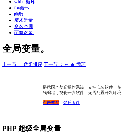
while 循环
for循环
函数。
魔术常量
命名空间
面向对象.
全局变量。
上一节 ： 数组排序
下一节 ： while 循环
搭载国产梦丘操作系统，支持安装软件，在
线编程可视化开发软件，无需配置开发环境
点击购买
梦丘固件
PHP 超级全局变量