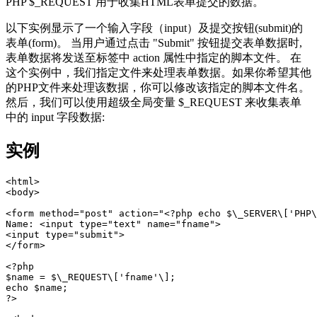
PHP $_REQUEST 用于收集HTML表单提交的数据。
以下实例显示了一个输入字段（input）及提交按钮(submit)的
表单(form)。 当用户通过点击 "Submit" 按钮提交表单数据时,
表单数据将发送至标签中 action 属性中指定的脚本文件。 在
这个实例中，我们指定文件来处理表单数据。如果你希望其他
的PHP文件来处理该数据，你可以修改该指定的脚本文件名。
然后，我们可以使用超级全局变量 $_REQUEST 来收集表单
中的 input 字段数据:
实例
<html>  

<body>  

<form method="post" action="<?php echo $\_SERVER\['PHP\
Name: <input type="text" name="fname">  

<input type="submit">  

</form>  

<?php  

$name = $\_REQUEST\['fname'\];  

echo $name;  

?>  
