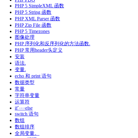
PHP 5 SimpleXML 函数
PHP 5 String 函数
PHP XML Parser 函数
PHP Zip File 函数
PHP 5 Timezones
图像处理
PHP 序列化和反序列化的方法函数.
PHP 常用header头定义
安装
语法.
变量.
echo 和 print 语句
数据类型
常量
字符串变量
运算符
if`····else
switch 语句
数组
数组排序
全局变量。