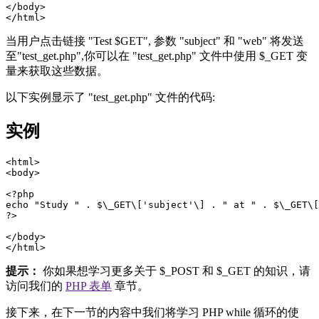
</body>  

当用户点击链接 "Test $GET", 参数 "subject" 和 "web" 将发送
至"test_get.php",你可以在 "test_get.php" 文件中使用 $_GET 变
量来获取这些数据。
以下实例显示了 "test_get.php" 文件的代码:
实例
<html>  

<body>  

<?php  

echo "Study " . $\_GET\['subject'\] . " at " . $\_GET\[
?>  

</body>  

提示：
你如果想学习更多关于 $_POST 和 $_GET 的知识，请
访问我们的
PHP 表单
章节。
接下来，在下一节的内容中我们将学习 PHP while 循环的使