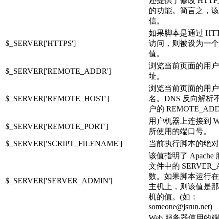
还提供了修改 HTTP_
的功能。简言之，该
信。
如果脚本是通过 HTT
$_SERVER['HTTPS']
访问，则被设为一个
值。
浏览当前页面的用户的
$_SERVER['REMOTE_ADDR']
址。
浏览当前页面的用户
$_SERVER['REMOTE_HOST']
名。DNS 反向解析
户的 REMOTE_AD
用户机器上连接到 W
$_SERVER['REMOTE_PORT']
所使用的端口号。
$_SERVER['SCRIPT_FILENAME']
当前执行脚本的绝对
该值指明了 Apach
文件中的 SERVER_
数。如果脚本运行在
$_SERVER['SERVER_ADMIN']
主机上，则该值是那
机的值。(如：
someone@jsrun.net)
Web 服务器使用的