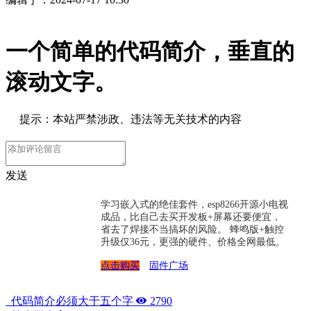
一个简单的代码简介，垂直的
滚动文字。
提示：本站严禁涉政、违法等无关技术的内容
发送
学习嵌入式的绝佳套件，esp8266开源小电视
成品，比自己去买开发板+屏幕还要便宜，
省去了焊接不当搞坏的风险。 蜂鸣版+触控
升级仅36元，更强的硬件、价格全网最低。
点击购买
固件广场
代码简介必须大于五个字
2790