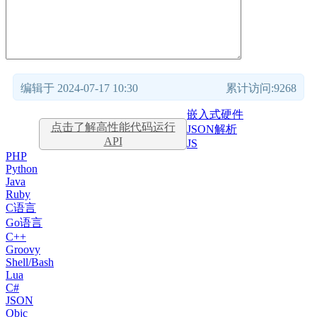
编辑于 2024-07-17 10:30
累计访问:9268
嵌入式硬件
点击了解高性能代码运行
JSON解析
API
JS
PHP
Python
Java
Ruby
C语言
Go语言
C++
Groovy
Shell/Bash
Lua
C#
JSON
Objc