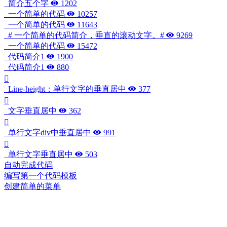
简介五个字
1202
一个简单的代码
10257
一个简单的代码
11643
# 一个简单的代码简介，垂直的滚动文字。#
9269
一个简单的代码
15472
代码简介1
1900
代码简介1
880
Line-height：单行文字的垂直居中
377
文字垂直居中
362
单行文字div中垂直居中
991
单行文字垂直居中
503
自动完成代码
编写第一个代码模板
创建简单的菜单