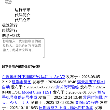
运行结果
代码简介
代码仓库
极速运行
终端运行
图形+终端
以下是用户最新保存的代码
百度地图PHP加解密代码Utils_AesV2
发布于：2026-08-05
21:12
组选走势图
发布于：2026-08-05 16:46
满天星五子棋AI
自动
发布于：2026-05-05 20:29
测试代码验签
发布于：2026-
04-08 17:41
Model Class TEST
发布于：2026-02-01 00:07
姓名
手机号身份证号生成
发布于：2025-12-24 13:40
常用时间戳 昨
天、今天、明天
发布于：2025-12-02 09:26
查询记录程序
发布
于：2025-10-18 18:53
日期调整为上海，输出PHP版本
发布