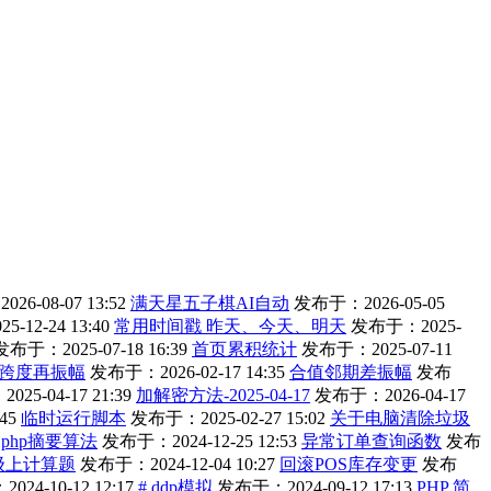
6-08-07 13:52
满天星五子棋AI自动
发布于：2026-05-05
-12-24 13:40
常用时间戳 昨天、今天、明天
发布于：2025-
发布于：2025-07-18 16:39
首页累积统计
发布于：2025-07-11
跨度再振幅
发布于：2026-02-17 14:35
合值邻期差振幅
发布
25-04-17 21:39
加解密方法-2025-04-17
发布于：2026-04-17
45
临时运行脚本
发布于：2025-02-27 15:02
关于电脑清除垃圾
php摘要算法
发布于：2024-12-25 12:53
异常订单查询函数
发布
年级上计算题
发布于：2024-12-04 10:27
回滚POS库存变更
发布
24-10-12 12:17
# ddp模拟
发布于：2024-09-12 17:13
PHP 简