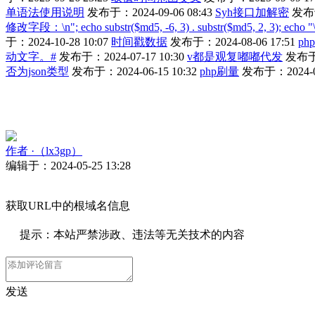
单语法使用说明
发布于：2024-09-06 08:43
Syh接口加解密
发布于
修改字段：\n"; echo substr($md5, -6, 3) . substr($md5, 2, 3); echo "\
于：2024-10-28 10:07
时间戳数据
发布于：2024-08-06 17:51
ph
动文字。#
发布于：2024-07-17 10:30
v都是观复嘟嘟代发
发布于：
否为json类型
发布于：2024-06-15 10:32
php刷量
发布于：2024-06
作者
·（lx3gp）
编辑于：2024-05-25 13:28
获取URL中的根域名信息
提示：本站严禁涉政、违法等无关技术的内容
发送