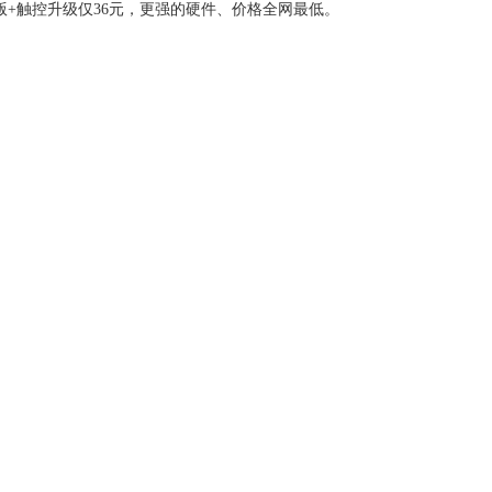
版+触控升级仅36元，更强的硬件、价格全网最低。