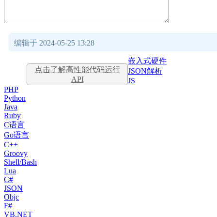
编辑于 2024-05-25 13:28
嵌入式硬件
点击了解高性能代码运行
JSON解析
API
JS
PHP
Python
Java
Ruby
C语言
Go语言
C++
Groovy
Shell/Bash
Lua
C#
JSON
Objc
F#
VB.NET