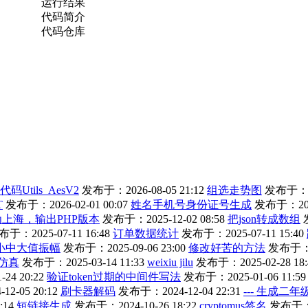
运行结果
代码简介
代码仓库
Utils_AesV2
发布于：2026-08-05 21:12
组选走势图
发布于：202
T
发布于：2026-02-01 00:07
姓名手机号身份证号生成
发布于：2025
上海，输出PHP版本
发布于：2025-12-02 08:58
把json转成数组
于：2025-07-11 16:48
订单数据统计
发布于：2025-07-11 15:40
小中大值振幅
发布于：2025-09-06 23:00
修改好苦的方法
发布于：20
仿真
发布于：2025-03-14 11:33
weixiu jilu
发布于：2025-02-28 18:
24 20:22
验证token过期的中间件写法
发布于：2025-01-06 11:59
2-05 20:12
刷卡器解码
发布于：2024-12-04 22:31
--- 生成二
:14
短链接生成
发布于：2024-10-26 18:22
cryptomus签名
发布于：20