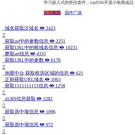
学习嵌入式的绝佳套件，esp8266开源小电视
点击购买
固件广场
域名获取泛域名
2423
获取url中的参数信息
2251
获取URL中的根域名信息
10231
爬取url信息
4331
获取URL中的参数
6170
地图中台 获取框选区域的信息
621
正则获取URL域名
1063
获取1111111111信息
1258
xLBS信息获取
1282
获取选中项信息
1096
获取选中项信息
972