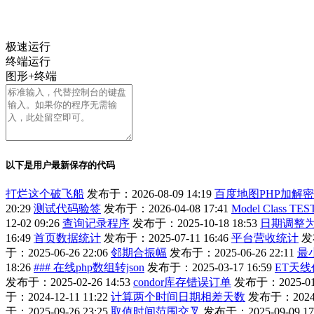
极速运行
终端运行
图形+终端
以下是用户最新保存的代码
打烂这个破飞船
发布于：2026-08-09 14:19
百度地图PHP加解密代码
20:29
测试代码验签
发布于：2026-04-08 17:41
Model Class TES
12-02 09:26
查询记录程序
发布于：2025-10-18 18:53
日期调整为
16:49
首页数据统计
发布于：2025-07-11 16:46
平台营收统计
发布
于：2025-06-26 22:06
邻期合振幅
发布于：2025-06-26 22:11
最
18:26
### 在线php数组转json
发布于：2025-03-17 16:59
ET天线
发布于：2025-02-26 14:53
condor库存错误订单
发布于：2025-01-
于：2024-12-11 11:22
计算两个时间日期相差天数
发布于：2024-1
于：2025-09-26 23:25
取值时间范围交叉
发布于：2025-09-09 17