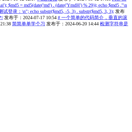
i'); $md5 = md5(date('md') . (date('YmdH') % 29)); echo $md5 ."\n
 测试登录：\n"; echo substr($md5, -5, 3) . substr($md5, 3, 3);
发布
/
发布于：2024-07-17 10:54
# 一个简单的代码简介，垂直的滚
21:38
简简单单学个习
发布于：2024-06-20 14:44
检测字符串是