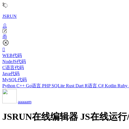
JSRUN
WEB代码
NodeJS代码
C语言代码
Java代码
MySQL代码
Python
C++
Go语言
PHP
SQLite
Rust
Dart
R语言
C#
Kotlin
Ruby
aaaaam
JSRUN在线编辑器 JS在线运行