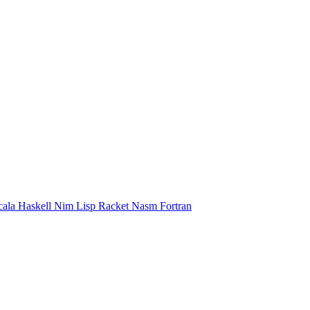
cala
Haskell
Nim
Lisp
Racket
Nasm
Fortran