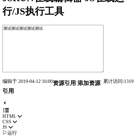
行/JS执行工具
编辑于 2019-04-12 16:00
累计访问:1319
资源引用
添加资源
引用
HTML
CSS
JS

运行