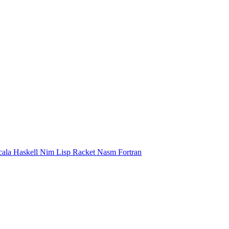
cala
Haskell
Nim
Lisp
Racket
Nasm
Fortran