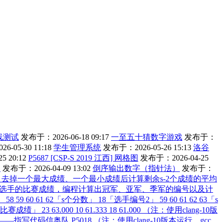
线测试
发布于：2026-06-18 09:17
一至五十猜数字游戏
发布于：
-05-30 11:18
学生管理系统
发布于：2026-05-26 15:13
洛谷
 20:12
P5687 [CSP-S 2019 江西] 网格图
发布于：2026-04-25
目
发布于：2026-04-09 13:02
倒序输出数字（指针法）
发布于：
分，去掉一个最大成绩、一个最小成绩后计算剩余s-2个成绩的平均
n名选手的比赛成绩，编程计算出冠军、亚军、季军的编号以及计
 61 62「s个分数」 18「选手编号2」 59 60 61 62 63「s
23 63.000 10 61.333 18 61.000 （注：使用clang-10版
指写代码信奥队 P5018 （注：使用clang-10版本运行，gcc