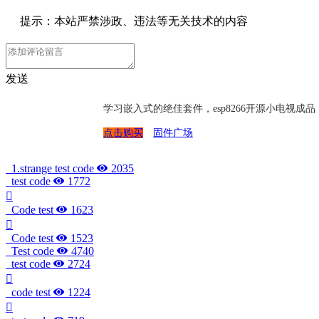
提示：本站严禁涉政、违法等无关技术的内容
发送
学习嵌入式的绝佳套件，esp8266开源小电视
点击购买
固件广场
1.strange test code
2035
test code
1772
Code test
1623
Code test
1523
Test code
4740
test code
2724
code test
1224