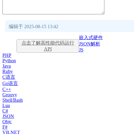
编辑于 2025-08-15 13:42
嵌入式硬件
点击了解高性能代码运行
JSON解析
API
JS
PHP
Python
Java
Ruby
C语言
Go语言
C++
Groovy
Shell/Bash
Lua
C#
JSON
Objc
F#
VB.NET