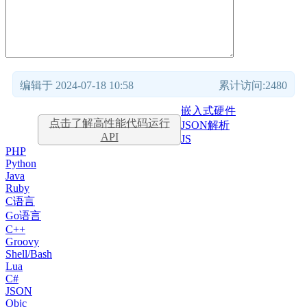
编辑于 2024-07-18 10:58
累计访问:2480
嵌入式硬件
点击了解高性能代码运行
JSON解析
API
JS
PHP
Python
Java
Ruby
C语言
Go语言
C++
Groovy
Shell/Bash
Lua
C#
JSON
Objc