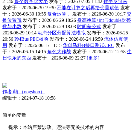
21:46
多个数字比大小
发布于：2026-07-05 11:42
数字反过来
发布于：2026-06-30 19:30
不能在计算之后再给变量赋值
发布
于：2026-06-30 10:55
复合运算，
发布于：2026-06-30 10:17
交
换位置哦
发布于：2026-06-29 18:26
身高换算+int与double对整
数与小数
发布于：2026-06-29 18:03
时间差公式
发布于：
2026-06-29 10:14
动态分区分配算法模拟
发布于：2026-06-25
20:56
PMBus PEC校验
发布于：2026-06-24 16:59
流体仿真使
用
发布于：2026-06-17 11:15
华创马科B接口测试CRC
发布
于：2026-06-15 14:15
角色大作战
发布于：2026-06-12 12:58
生
日快乐的东西
发布于：2026-06-09 22:27
[更多]
作者
屿.（oogshoo）
编辑于：2024-07-18 10:58
简单的变量
提示：本站严禁涉政、违法等无关技术的内容