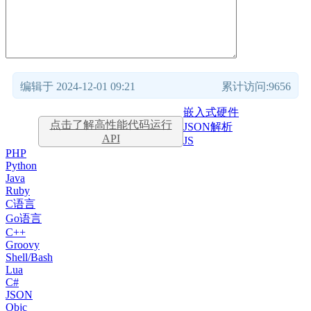
编辑于 2024-12-01 09:21
累计访问:9656
嵌入式硬件
点击了解高性能代码运行
JSON解析
API
JS
PHP
Python
Java
Ruby
C语言
Go语言
C++
Groovy
Shell/Bash
Lua
C#
JSON
Objc