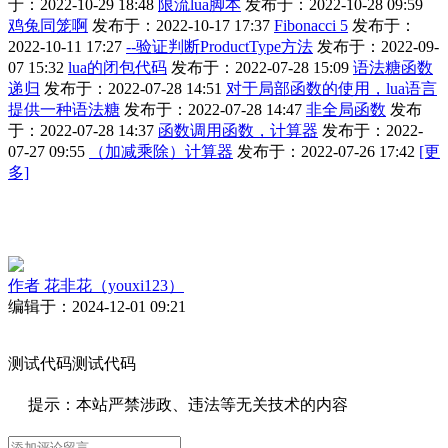
于：2022-10-29 18:48
限流lua脚本
发布于：2022-10-28 09:59
鸡兔同笼啊
发布于：2022-10-17 17:37
Fibonacci 5
发布于：
2022-10-11 17:27
--验证判断ProductType方法
发布于：2022-09-
07 15:32
lua的闭包代码
发布于：2022-07-28 15:09
语法糖函数
递归
发布于：2022-07-28 14:51
对于局部函数的使用，lua语言
提供一种语法糖
发布于：2022-07-28 14:47
非全局函数
发布
于：2022-07-28 14:37
函数调用函数，计算器
发布于：2022-
07-27 09:55
（加减乘除）计算器
发布于：2022-07-26 17:42
[更
多]
作者
花非花（youxi123）
编辑于：2024-12-01 09:21
测试代码测试代码
提示：本站严禁涉政、违法等无关技术的内容