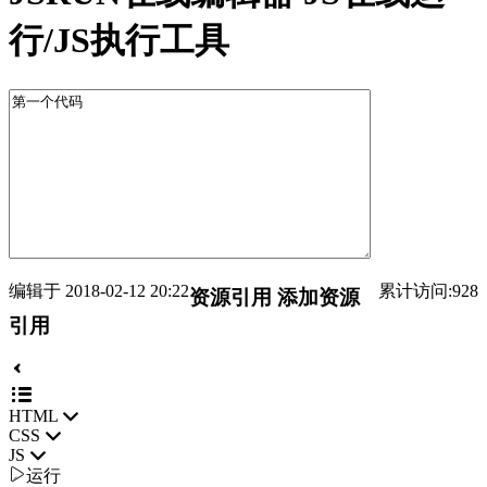
行/JS执行工具
编辑于 2018-02-12 20:22
累计访问:928
资源引用
添加资源
引用
HTML
CSS
JS

运行